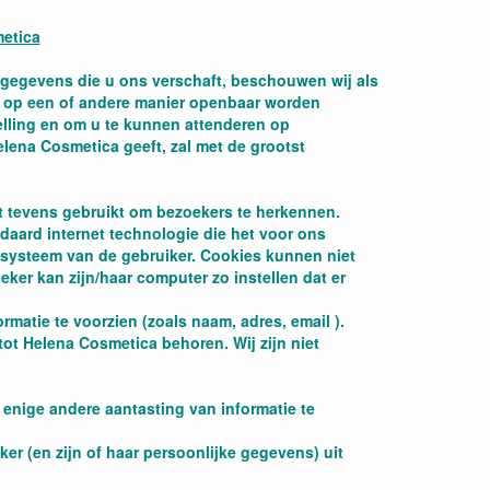
metica
 gegevens die u ons verschaft, beschouwen wij als
och op een of andere manier openbaar worden
elling en om u te kunnen attenderen op
lena Cosmetica geeft, zal met de grootst
dt tevens gebruikt om bezoekers te herkennen.
aard internet technologie die het voor ons
t systeem van de gebruiker. Cookies kunnen niet
ker kan zijn/haar computer zo instellen dat er
matie te voorzien (zoals naam, adres, email ).
 tot Helena Cosmetica behoren. Wij zijn niet
 enige andere aantasting van informatie te
er (en zijn of haar persoonlijke gegevens) uit