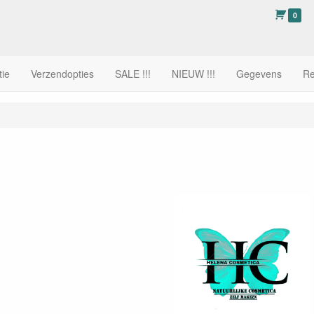
0
tie
Verzendopties
SALE !!!
NIEUW !!!
Gegevens
Re