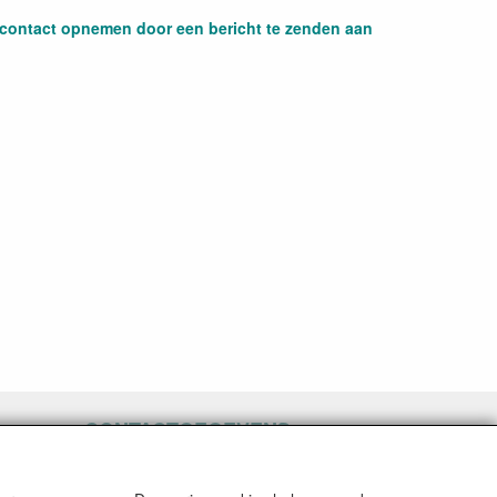
s contact opnemen door een bericht te zenden aan
CONTACTGEGEVENS
helenacosmetica.nl