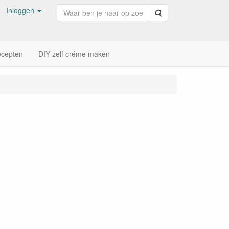
Inloggen
Zoeken
cepten
DIY zelf créme maken