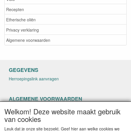
Recepten
Etherische oliën
Privacy verklaring
Algemene voorwaarden
GEGEVENS
Herroepingslink aanvragen
ALGEMENE VOORWAARDEN
Herroepingslink aanvragen
Welkom! Deze website maakt gebruik
van cookies
Leuk dat je onze site bezoekt. Geef hier aan welke cookies we