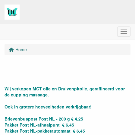
Menu
Home
Wij verkopen
MCT olie
en
Druivenpitolie, geraffineerd
voor
de cupping massage.
Ook in grotere hoeveelheden verkrijgbaar!
Brievenbuspost Post NL - 200 g € 4,25
Pakket Post NL-afhaalpunt € 6,45
Pakket Post NL-pakketautomaat € 6,45