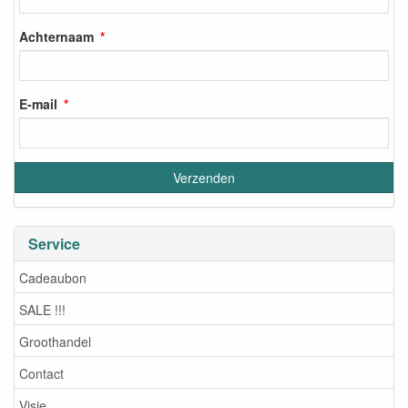
Achternaam
E-mail
Service
Cadeaubon
SALE !!!
Groothandel
Contact
Visie