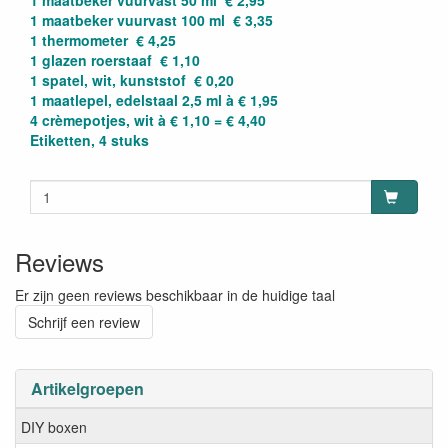
1 maatbeker vuurvast 50 ml € 2,95
1 maatbeker vuurvast 100 ml € 3,35
1 thermometer € 4,25
1 glazen roerstaaf € 1,10
1 spatel, wit, kunststof € 0,20
1 maatlepel, edelstaal 2,5 ml à € 1,95
4 crèmepotjes, wit à € 1,10 = € 4,40
Etiketten, 4 stuks
Reviews
Er zijn geen reviews beschikbaar in de huidige taal
Schrijf een review
Artikelgroepen
DIY boxen