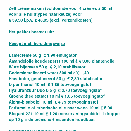
Zelf crème maken (voldoende voor 4 crèmes à 50 ml
voor alle huidtypes naar keuze) voor
€ 39,50 i.p.v. € 46,95 (excl. verzendkosten)
Het pakket bestaat uit:
Recept incl. bereidingswijze
Lamecrème 50 g € 1,90 emulgator
Amandelolie koudgeperst 100 ml à € 3,00 plantenolie
Witte bijenwas 50 g € 2,10 stabilisator
Gedemineraliseerd water 500 ml a`€ 1,40
Sheaboter, geraffineerd 50 g € 2,80 stabilisator
D-panthenol 10 ml € 1,85 toevoegingstof
Hyaluronzuur Duo 0,5 g € 3,70 toevoegingstof
Groene thee extract 10 ml € 1,05 toevoegingstof
Alpha-bisabolol 10 ml € 4,75 toevoegingstof
Parfumolie of etherische olie naar wens 10 ml € 5,00
Biogard 221 10 ml € 1,20 conserveringsmiddel 1 druppel
op 10 g = de crème is 6 maanden houdbaar.