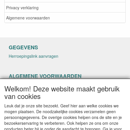
Privacy verklaring
Algemene voorwaarden
GEGEVENS
Herroepingslink aanvragen
ALGEMENE VOORWAARDEN
Herroepingslink aanvragen
Welkom! Deze website maakt gebruik
van cookies
Leuk dat je onze site bezoekt. Geef hier aan welke cookies we
mogen plaatsen. De noodzakelijke cookies verzamelen geen
persoonsgegevens. De overige cookies helpen ons de site en je
CONTACTGEGEVENS
bezoekerservaring te verbeteren. Ook helpen ze ons om onze
producten beter bij je onder de aandacht te brengen. Ga je voor