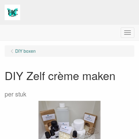
Menu
DIY boxen
DIY Zelf crème maken
per stuk