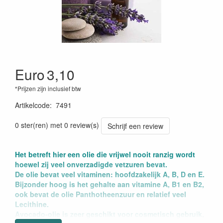
Euro
3,10
*Prijzen zijn inclusief btw
Artikelcode
:
7491
0 ster(ren) met 0 review(s)
Schrijf een review
Het betreft hier een olie die vrijwel nooit ranzig wordt
hoewel zij veel onverzadigde vetzuren bevat.
De olie bevat veel vitaminen: hoofdzakelijk A, B, D en E.
Bijzonder hoog is het gehalte aan vitamine A, B1 en B2,
ook bevat de olie Panthotheenzuur en relatief veel
Lecithine.
Avocado-olie is zeer geschikt voor cosmetisch gebruik,