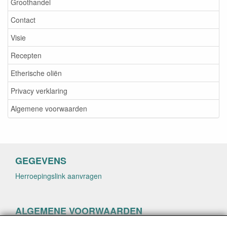
Groothandel
Contact
Visie
Recepten
Etherische oliën
Privacy verklaring
Algemene voorwaarden
GEGEVENS
Herroepingslink aanvragen
ALGEMENE VOORWAARDEN
Herroepingslink aanvragen