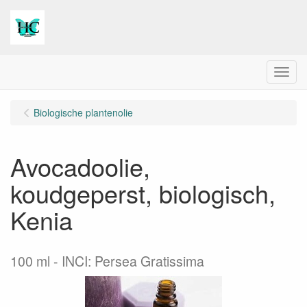
Menu
Biologische plantenolie
Avocadoolie,
koudgeperst, biologisch,
Kenia
100 ml
INCI: Persea Gratissima