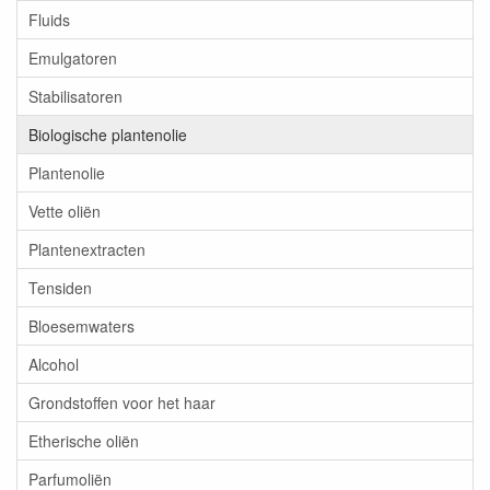
Fluids
Emulgatoren
Stabilisatoren
Biologische plantenolie
Plantenolie
Vette oliën
Plantenextracten
Tensiden
Bloesemwaters
Alcohol
Grondstoffen voor het haar
Etherische oliën
Parfumoliën