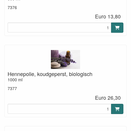
Opmerking: Beschermen tegen te veel zonlicht.
7376
Euro 13,80
Vegan, dierproefvrij, vrij van gentechtniek, zonder
conserveringsmiddelen, 100 % natuurlijke olie.
Hennepolie, koudgeperst, biologisch
1000 ml
7377
Euro 26,30