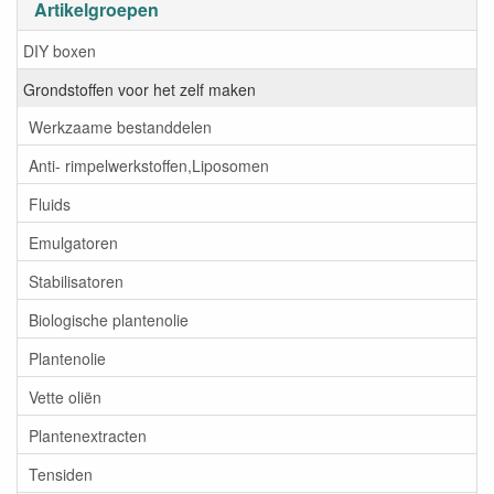
Artikelgroepen
DIY boxen
Grondstoffen voor het zelf maken
Werkzaame bestanddelen
Anti- rimpelwerkstoffen,Liposomen
Fluids
Emulgatoren
Stabilisatoren
Biologische plantenolie
Plantenolie
Vette oliën
Plantenextracten
Tensiden