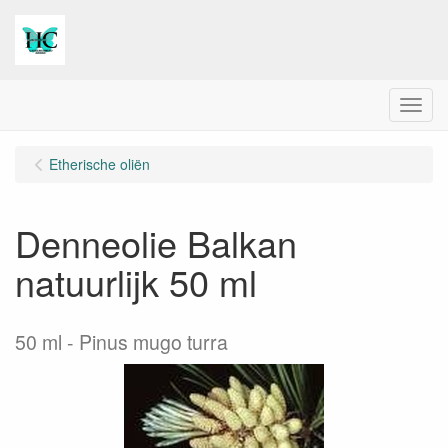
Menu
Etherische oliën
Denneolie Balkan
natuurlijk 50 ml
50 ml
Pinus mugo turra