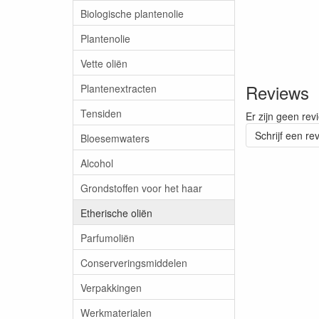
Biologische plantenolie
Plantenolie
Vette oliën
Reviews
Plantenextracten
Tensiden
Er zijn geen rev
Schrijf een re
Bloesemwaters
Alcohol
Grondstoffen voor het haar
Etherische oliën
Parfumoliën
Conserveringsmiddelen
Verpakkingen
Werkmaterialen