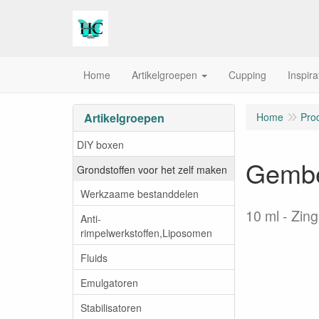
Home
Artikelgroepen
Cupping
Inspira
Artikelgroepen
Home
Pro
DIY boxen
Gember
Grondstoffen voor het zelf maken
Werkzaame bestanddelen
10 ml
Zing
Anti-
rimpelwerkstoffen,Liposomen
Fluids
Emulgatoren
Stabilisatoren