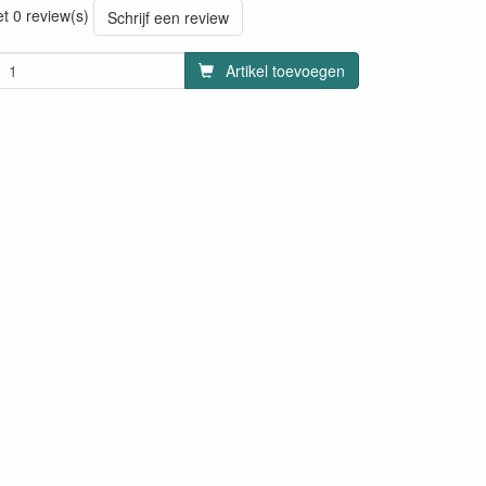
et 0 review(s)
Schrijf een review
Artikel toevoegen