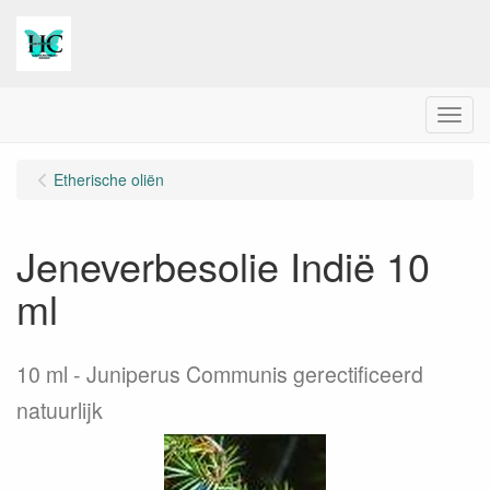
Menu
Etherische oliën
Jeneverbesolie Indië 10
ml
10 ml
Juniperus Communis gerectificeerd
natuurlijk