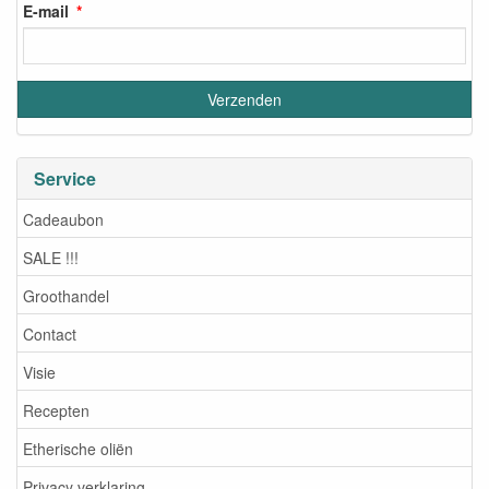
E-mail
Service
Cadeaubon
SALE !!!
Groothandel
Contact
Visie
Recepten
Etherische oliën
Privacy verklaring