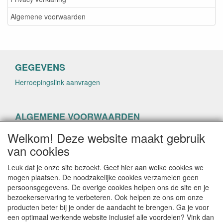
Algemene voorwaarden
GEGEVENS
Herroepingslink aanvragen
ALGEMENE VOORWAARDEN
Herroepingslink aanvragen
Welkom! Deze website maakt gebruik
van cookies
Leuk dat je onze site bezoekt. Geef hier aan welke cookies we
mogen plaatsen. De noodzakelijke cookies verzamelen geen
persoonsgegevens. De overige cookies helpen ons de site en je
CONTACTGEGEVENS
bezoekerservaring te verbeteren. Ook helpen ze ons om onze
producten beter bij je onder de aandacht te brengen. Ga je voor
helenacosmetica.nl
een optimaal werkende website inclusief alle voordelen? Vink dan