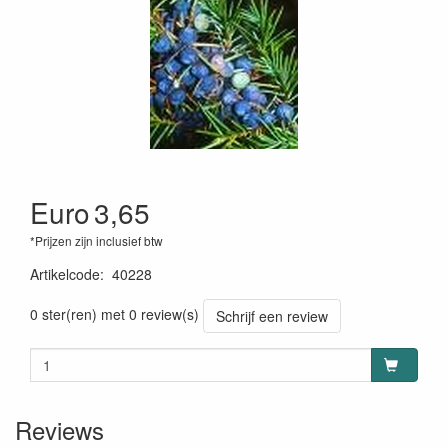
Euro
3,65
*Prijzen zijn inclusief btw
Artikelcode
:
40228
0 ster(ren) met 0 review(s)
Schrijf een review
Reviews