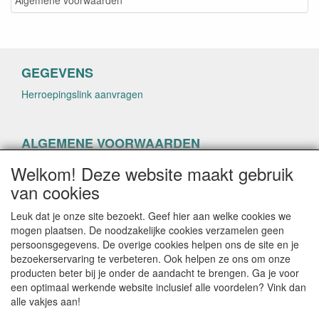
GEGEVENS
Herroepingslink aanvragen
ALGEMENE VOORWAARDEN
Herroepingslink aanvragen
Welkom! Deze website maakt gebruik
van cookies
Leuk dat je onze site bezoekt. Geef hier aan welke cookies we
mogen plaatsen. De noodzakelijke cookies verzamelen geen
persoonsgegevens. De overige cookies helpen ons de site en je
CONTACTGEGEVENS
bezoekerservaring te verbeteren. Ook helpen ze ons om onze
producten beter bij je onder de aandacht te brengen. Ga je voor
helenacosmetica.nl
een optimaal werkende website inclusief alle voordelen? Vink dan
alle vakjes aan!