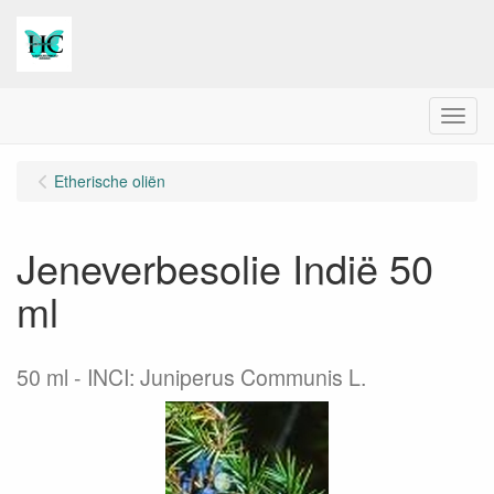
Menu
Etherische oliën
Jeneverbesolie Indië 50
ml
50 ml
INCI: Juniperus Communis L.