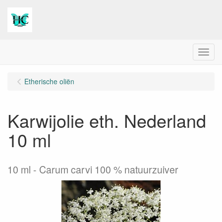
Menu
Etherische oliën
Karwijolie eth. Nederland
10 ml
10 ml
Carum carvi 100 % natuurzuiver