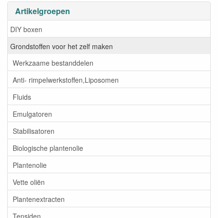
Artikelgroepen
DIY boxen
Grondstoffen voor het zelf maken
Werkzaame bestanddelen
Anti- rimpelwerkstoffen,Liposomen
Fluids
Emulgatoren
Stabilisatoren
Biologische plantenolie
Plantenolie
Vette oliën
Plantenextracten
Tensiden