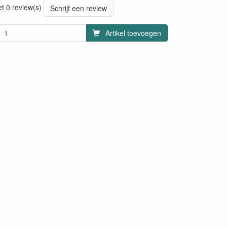
et 0 review(s)
Schrijf een review
Artikel toevoegen