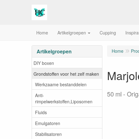
Home
Artikelgroepen
Cupping
Inspira
Artikelgroepen
Home
Pro
DIY boxen
Marjol
Grondstoffen voor het zelf maken
Werkzaame bestanddelen
50 ml
Orig
Anti-
rimpelwerkstoffen,Liposomen
Fluids
Emulgatoren
Stabilisatoren