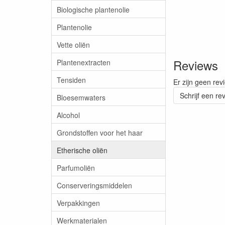
Biologische plantenolie
Plantenolie
Vette oliën
Reviews
Plantenextracten
Tensiden
Er zijn geen rev
Schrijf een re
Bloesemwaters
Alcohol
Grondstoffen voor het haar
Etherische oliën
Parfumoliën
Conserveringsmiddelen
Verpakkingen
Werkmaterialen