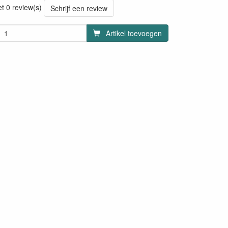
et 0 review(s)
Schrijf een review
Artikel toevoegen