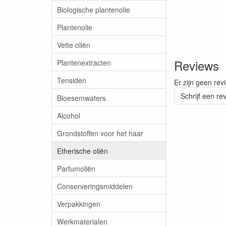
Biologische plantenolie
Plantenolie
Vette oliën
Reviews
Plantenextracten
Tensiden
Er zijn geen rev
Schrijf een re
Bloesemwaters
Alcohol
Grondstoffen voor het haar
Etherische oliën
Parfumoliën
Conserveringsmiddelen
Verpakkingen
Werkmaterialen