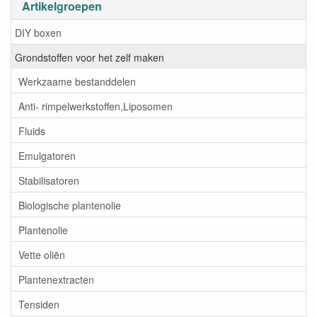
Artikelgroepen
DIY boxen
Grondstoffen voor het zelf maken
Werkzaame bestanddelen
Anti- rimpelwerkstoffen,Liposomen
Fluids
Emulgatoren
Stabilisatoren
Biologische plantenolie
Plantenolie
Vette oliën
Plantenextracten
Tensiden