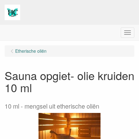
Menu
Etherische oliën
Sauna opgiet- olie kruiden
10 ml
10 ml
mengsel uit etherische oliën