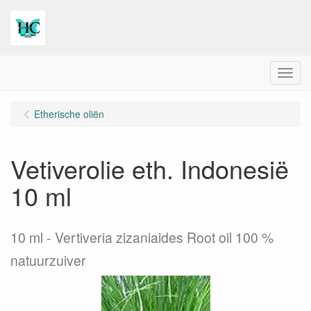
Menu
Etherische oliën
Vetiverolie eth. Indonesië
10 ml
10 ml
Vertiveria zizaniaides Root oil 100 %
natuurzuiver