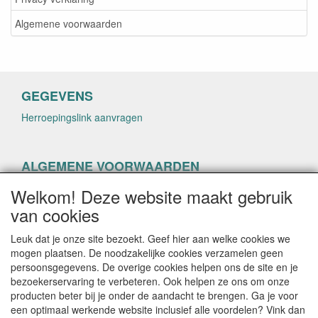
Algemene voorwaarden
GEGEVENS
Herroepingslink aanvragen
ALGEMENE VOORWAARDEN
Herroepingslink aanvragen
Welkom! Deze website maakt gebruik
van cookies
Leuk dat je onze site bezoekt. Geef hier aan welke cookies we
mogen plaatsen. De noodzakelijke cookies verzamelen geen
persoonsgegevens. De overige cookies helpen ons de site en je
CONTACTGEGEVENS
bezoekerservaring te verbeteren. Ook helpen ze ons om onze
producten beter bij je onder de aandacht te brengen. Ga je voor
helenacosmetica.nl
een optimaal werkende website inclusief alle voordelen? Vink dan