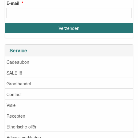
E-mail
Service
Cadeaubon
SALE !!!
Groothandel
Contact
Visie
Recepten
Etherische oliën
Privacy verklaring