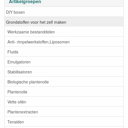
Artikelgroepen
DIY boxen
Grondstoffen voor het zelf maken
Werkzaame bestanddelen
Anti- rimpelwerkstoffen,Liposomen
Fluids
Emulgatoren
Stabilisatoren
Biologische plantenolie
Plantenolie
Vette oliën
Plantenextracten
Tensiden