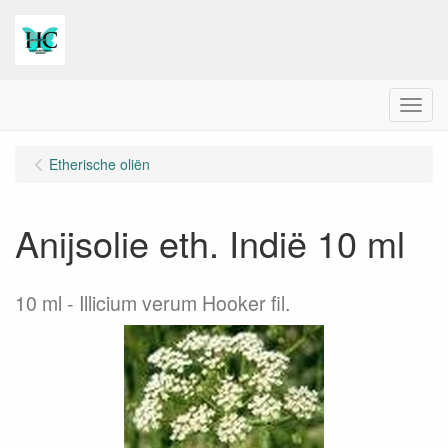
Menu
Etherische oliën
Anijsolie eth. Indië 10 ml
10 ml
Illicium verum Hooker fil.