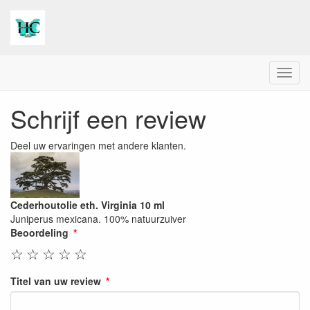
Menu
Schrijf een review
Deel uw ervaringen met andere klanten.
Cederhoutolie eth. Virginia 10 ml
Juniperus mexicana. 100% natuurzuiver
Beoordeling
☆
☆
☆
☆
☆
Titel van uw review