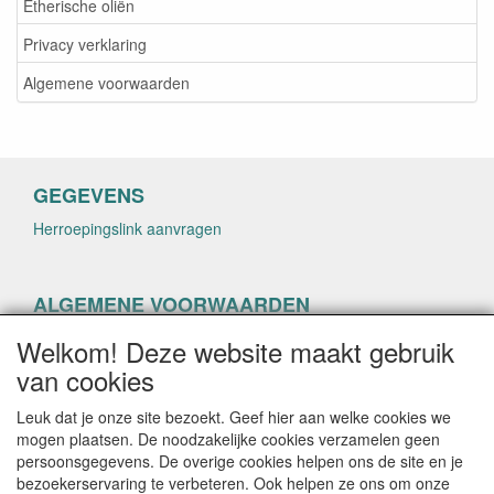
Etherische oliën
Privacy verklaring
Algemene voorwaarden
GEGEVENS
Herroepingslink aanvragen
ALGEMENE VOORWAARDEN
Herroepingslink aanvragen
Welkom! Deze website maakt gebruik
van cookies
Leuk dat je onze site bezoekt. Geef hier aan welke cookies we
mogen plaatsen. De noodzakelijke cookies verzamelen geen
persoonsgegevens. De overige cookies helpen ons de site en je
CONTACTGEGEVENS
bezoekerservaring te verbeteren. Ook helpen ze ons om onze