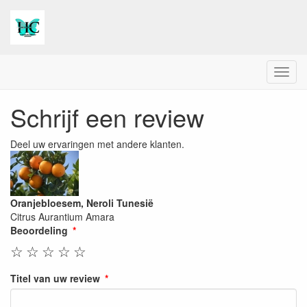
Menu
Schrijf een review
Deel uw ervaringen met andere klanten.
Oranjebloesem, Neroli Tunesië
Citrus Aurantium Amara
Beoordeling
☆
☆
☆
☆
☆
Titel van uw review