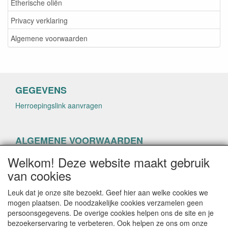
Etherische oliën
Privacy verklaring
Algemene voorwaarden
GEGEVENS
Herroepingslink aanvragen
ALGEMENE VOORWAARDEN
Herroepingslink aanvragen
Welkom! Deze website maakt gebruik
van cookies
Leuk dat je onze site bezoekt. Geef hier aan welke cookies we
mogen plaatsen. De noodzakelijke cookies verzamelen geen
persoonsgegevens. De overige cookies helpen ons de site en je
CONTACTGEGEVENS
bezoekerservaring te verbeteren. Ook helpen ze ons om onze