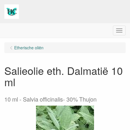
Menu
Etherische oliën
Salieolie eth. Dalmatië 10
ml
10 ml
Salvia officinalis- 30% Thujon