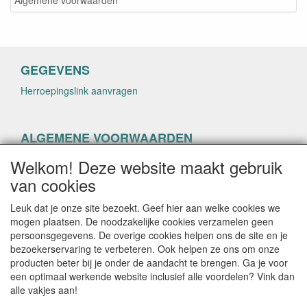
GEGEVENS
Herroepingslink aanvragen
ALGEMENE VOORWAARDEN
Herroepingslink aanvragen
Welkom! Deze website maakt gebruik
van cookies
Leuk dat je onze site bezoekt. Geef hier aan welke cookies we
mogen plaatsen. De noodzakelijke cookies verzamelen geen
persoonsgegevens. De overige cookies helpen ons de site en je
CONTACTGEGEVENS
bezoekerservaring te verbeteren. Ook helpen ze ons om onze
producten beter bij je onder de aandacht te brengen. Ga je voor
helenacosmetica.nl
een optimaal werkende website inclusief alle voordelen? Vink dan
alle vakjes aan!