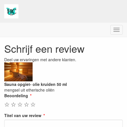
Menu
Schrijf een review
Deel uw ervaringen met andere klanten.
Sauna opgiet- olie kruiden 50 ml
mengsel uit etherische oliën
Beoordeling
☆
☆
☆
☆
☆
Titel van uw review