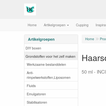
Home
Artikelgroepen
Cupping
Inspira
Artikelgroepen
Home
Pro
DIY boxen
Haarso
Grondstoffen voor het zelf maken
Werkzaame bestanddelen
50 ml
INCI
Anti-
rimpelwerkstoffen,Liposomen
Fluids
Emulgatoren
Stabilisatoren