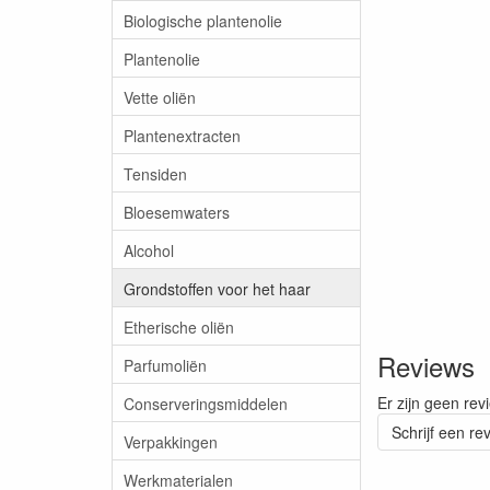
Biologische plantenolie
Plantenolie
Vette oliën
Plantenextracten
Tensiden
Bloesemwaters
Alcohol
Grondstoffen voor het haar
Etherische oliën
Reviews
Parfumoliën
Er zijn geen rev
Conserveringsmiddelen
Schrijf een re
Verpakkingen
Werkmaterialen