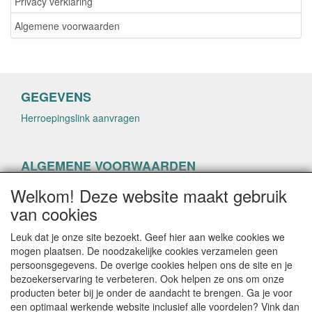
Privacy verklaring
Algemene voorwaarden
GEGEVENS
Herroepingslink aanvragen
ALGEMENE VOORWAARDEN
Herroepingslink aanvragen
Welkom! Deze website maakt gebruik
van cookies
Leuk dat je onze site bezoekt. Geef hier aan welke cookies we
mogen plaatsen. De noodzakelijke cookies verzamelen geen
persoonsgegevens. De overige cookies helpen ons de site en je
CONTACTGEGEVENS
bezoekerservaring te verbeteren. Ook helpen ze ons om onze
producten beter bij je onder de aandacht te brengen. Ga je voor
helenacosmetica.nl
een optimaal werkende website inclusief alle voordelen? Vink dan