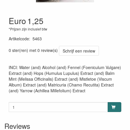
Euro
1,25
*Prijzen zijn inclusief btw
Artikelcode
:
5463
0 ster(ren) met 0 review(s)
Schrijf een review
INCI: Water (and) Alcohol (and) Fennel (Foeniculum Vulgare)
Extract (and) Hops (Humulus Lupulus) Extract (and) Balm
Mint (Melissa Officinalis) Extract (and) Mistletoe (Viscum
Album) Extract (and) Matricuria (Chamo Recutita) Extract
(and) Yarrow (Achillea Millefolium) Extract
Reviews