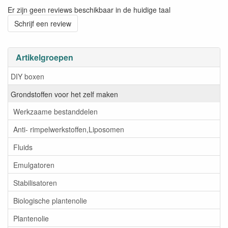
Er zijn geen reviews beschikbaar in de huidige taal
Schrijf een review
Artikelgroepen
DIY boxen
Grondstoffen voor het zelf maken
Werkzaame bestanddelen
Anti- rimpelwerkstoffen,Liposomen
Fluids
Emulgatoren
Stabilisatoren
Biologische plantenolie
Plantenolie