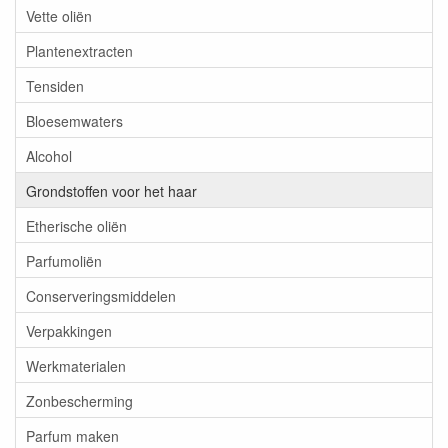
Vette oliën
Plantenextracten
Tensiden
Bloesemwaters
Alcohol
Grondstoffen voor het haar
Etherische oliën
Parfumoliën
Conserveringsmiddelen
Verpakkingen
Werkmaterialen
Zonbescherming
Parfum maken