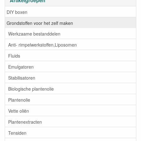
Artikelgroepen
DIY boxen
Grondstoffen voor het zelf maken
Werkzaame bestanddelen
Anti- rimpelwerkstoffen,Liposomen
Fluids
Emulgatoren
Stabilisatoren
Biologische plantenolie
Plantenolie
Vette oliën
Plantenextracten
Tensiden