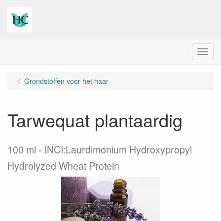
Menu
Grondstoffen voor het haar
Tarwequat plantaardig
100 ml
INCI:Laurdimonium Hydroxypropyl
Hydrolyzed Wheat Protein