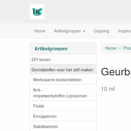
Home
Artikelgroepen
Cupping
Inspira
Artikelgroepen
Home
Pro
DIY boxen
Geurba
Grondstoffen voor het zelf maken
Werkzaame bestanddelen
10 ml
Anti-
rimpelwerkstoffen,Liposomen
Fluids
Emulgatoren
Stabilisatoren