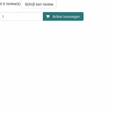
et 0 review(s)
Schrijf een review
Artikel toevoegen