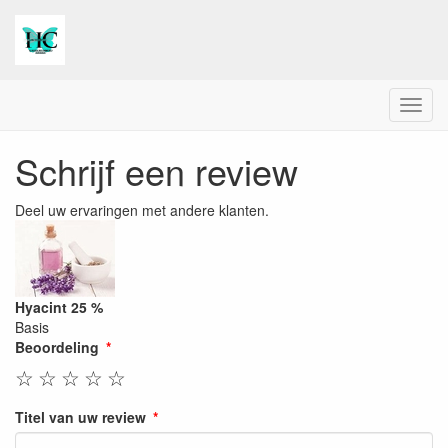
Menu
Schrijf een review
Deel uw ervaringen met andere klanten.
Hyacint 25 %
Basis
Beoordeling
☆
☆
☆
☆
☆
Titel van uw review