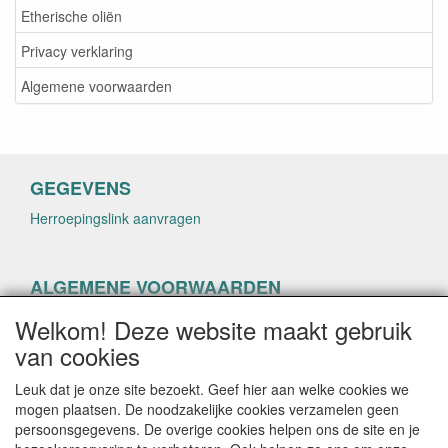
Etherische oliën
Privacy verklaring
Algemene voorwaarden
GEGEVENS
Herroepingslink aanvragen
ALGEMENE VOORWAARDEN
Herroepingslink aanvragen
Welkom! Deze website maakt gebruik
van cookies
Leuk dat je onze site bezoekt. Geef hier aan welke cookies we
mogen plaatsen. De noodzakelijke cookies verzamelen geen
persoonsgegevens. De overige cookies helpen ons de site en je
CONTACTGEGEVENS