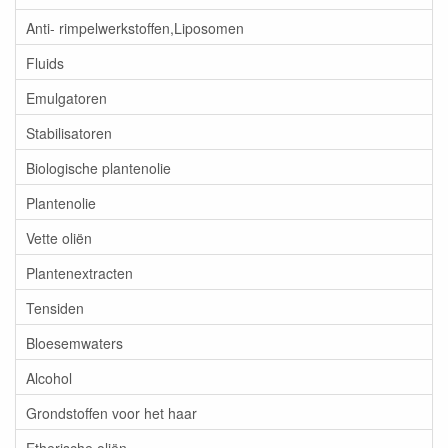
Anti- rimpelwerkstoffen,Liposomen
Fluids
Emulgatoren
Stabilisatoren
Biologische plantenolie
Plantenolie
Vette oliën
Plantenextracten
Tensiden
Bloesemwaters
Alcohol
Grondstoffen voor het haar
Etherische oliën