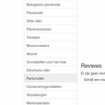
Biologische plantenolie
Plantenolie
Vette oliën
Plantenextracten
Tensiden
Bloesemwaters
Alcohol
Grondstoffen voor het haar
Reviews
Etherische oliën
Er zijn geen rev
Parfumoliën
Schrijf een re
Conserveringsmiddelen
Verpakkingen
Werkmaterialen