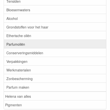
Tensiden
Bloesemwaters
Alcohol
Grondstoffen voor het haar
Etherische oliën
Parfumoliën
Conserveringsmiddelen
Verpakkingen
Werkmaterialen
Zonbescherming
Parfum maken
Helena van alles
Pigmenten