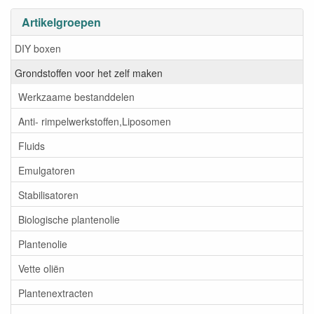
Artikelgroepen
DIY boxen
Grondstoffen voor het zelf maken
Werkzaame bestanddelen
Anti- rimpelwerkstoffen,Liposomen
Fluids
Emulgatoren
Stabilisatoren
Biologische plantenolie
Plantenolie
Vette oliën
Plantenextracten