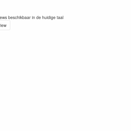
iews beschikbaar in de huidige taal
view