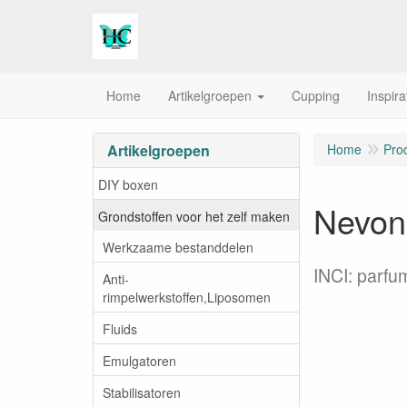
Home
Artikelgroepen
Cupping
Inspira
Artikelgroepen
Home
Pro
DIY boxen
Nevoni
Grondstoffen voor het zelf maken
Werkzaame bestanddelen
INCI: parfu
Anti-
rimpelwerkstoffen,Liposomen
Fluids
Emulgatoren
Stabilisatoren