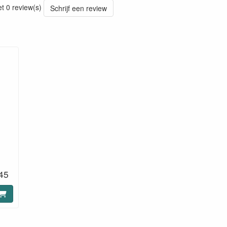
et 0 review(s)
Schrijf een review
45