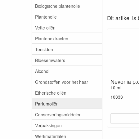
Biologische plantenolie
Plantenolie
Dit artikel i
Vette oliën
Plantenextracten
Tensiden
Bloesemwaters
Alcohol
Nevonia p.
Grondstoffen voor het haar
10 ml
Etherische oliën
10333
Parfumoliën
Conserveringsmiddelen
Verpakkingen
Werkmaterialen