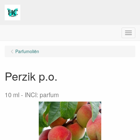
Menu
Parfumoliën
Perzik p.o.
10 ml
INCI: parfum