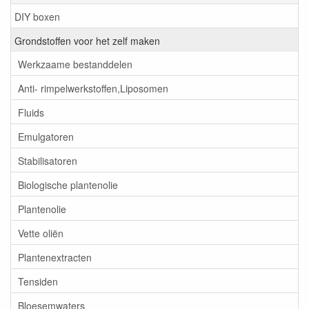
DIY boxen
Grondstoffen voor het zelf maken
Werkzaame bestanddelen
Anti- rimpelwerkstoffen,Liposomen
Fluids
Emulgatoren
Stabilisatoren
Biologische plantenolie
Plantenolie
Vette oliën
Plantenextracten
Tensiden
Bloesemwaters