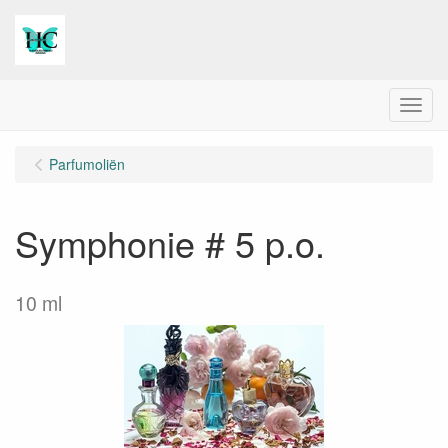
Menu
Parfumoliën
Symphonie # 5 p.o.
10 ml