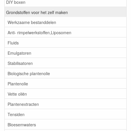
DIY boxen
Grondstoffen voor het zelf maken
Werkzaame bestanddelen
Anti- rimpelwerkstoffen,Liposomen
Fluids
Emulgatoren
Stabilisatoren
Biologische plantenolie
Plantenolie
Vette oliën
Plantenextracten
Tensiden
Bloesemwaters