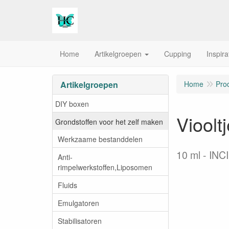
Home
Artikelgroepen
Cupping
Inspira
Artikelgroepen
Home
Pro
DIY boxen
Viooltj
Grondstoffen voor het zelf maken
Werkzaame bestanddelen
10 ml
INCI
Anti-
rimpelwerkstoffen,Liposomen
Fluids
Emulgatoren
Stabilisatoren