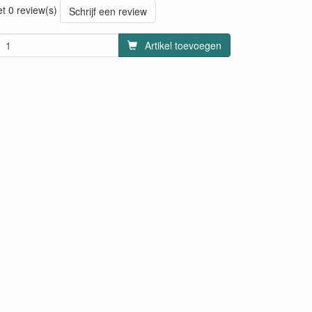
et 0 review(s)
Schrijf een review
Artikel toevoegen