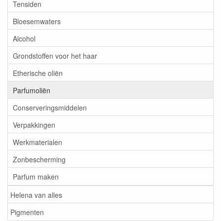
Tensiden
Bloesemwaters
Alcohol
Grondstoffen voor het haar
Etherische oliën
Parfumoliën
Conserveringsmiddelen
Verpakkingen
Werkmaterialen
Zonbescherming
Parfum maken
Helena van alles
Pigmenten