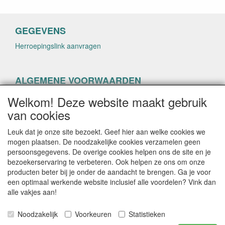
GEGEVENS
Herroepingslink aanvragen
ALGEMENE VOORWAARDEN
Herroepingslink aanvragen
Welkom! Deze website maakt gebruik
van cookies
Leuk dat je onze site bezoekt. Geef hier aan welke cookies we
mogen plaatsen. De noodzakelijke cookies verzamelen geen
persoonsgegevens. De overige cookies helpen ons de site en je
CONTACTGEGEVENS
bezoekerservaring te verbeteren. Ook helpen ze ons om onze
producten beter bij je onder de aandacht te brengen. Ga je voor
helenacosmetica.nl
een optimaal werkende website inclusief alle voordelen? Vink dan
alle vakjes aan!
Noodzakelijk
Voorkeuren
Statistieken
E-mail: info@helenacosmetica.nl