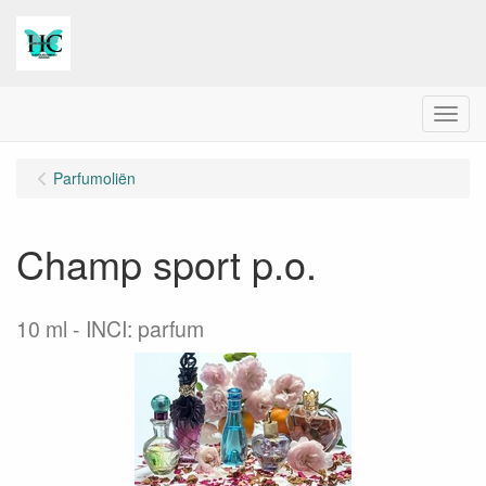
Menu
Parfumoliën
Champ sport p.o.
10 ml
INCI: parfum