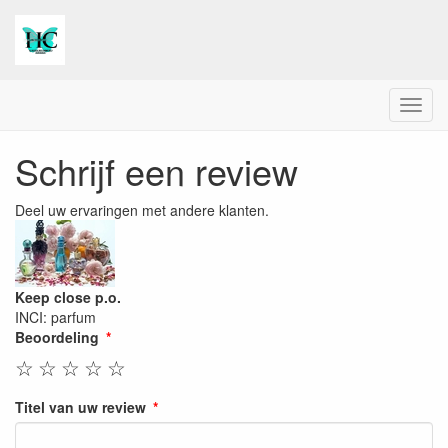
Menu
Schrijf een review
Deel uw ervaringen met andere klanten.
Keep close p.o.
INCI: parfum
Beoordeling
☆
☆
☆
☆
☆
Titel van uw review