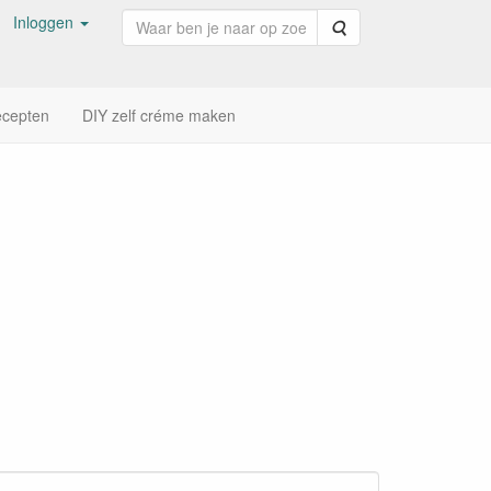
Inloggen
Zoeken
cepten
DIY zelf créme maken