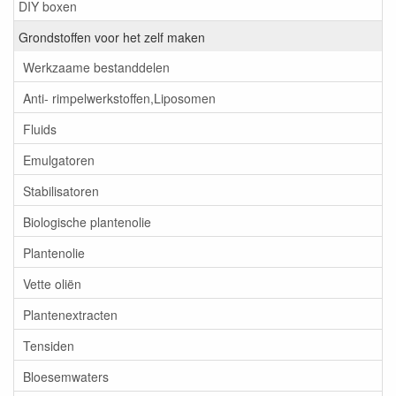
DIY boxen
Grondstoffen voor het zelf maken
Werkzaame bestanddelen
Anti- rimpelwerkstoffen,Liposomen
Fluids
Emulgatoren
Stabilisatoren
Biologische plantenolie
Plantenolie
Vette oliën
Plantenextracten
Tensiden
Bloesemwaters