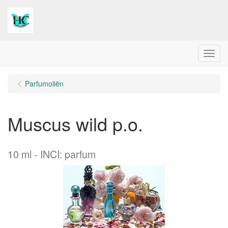
Menu
Parfumoliën
Muscus wild p.o.
10 ml
INCI: parfum