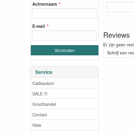
Achternaam
E-mail
Reviews
Er zijn geen rev
Schrijf een re
Service
Cadeaubon
SALE !!!
Groothandel
Contact
Visie