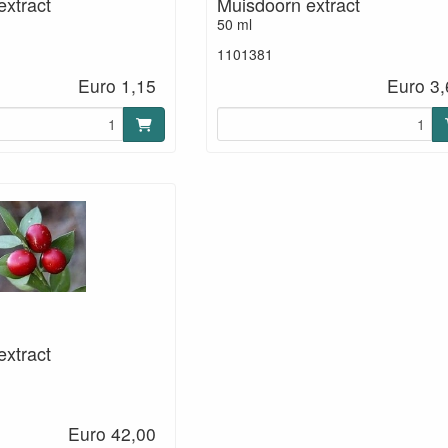
extract
Muisdoorn extract
50 ml
1101381
Euro 1,15
Euro 3,
extract
Euro 42,00