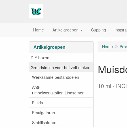
Home
Artikelgroepen
Cupping
Inspira
Artikelgroepen
Home
Pro
DIY boxen
Muisdo
Grondstoffen voor het zelf maken
Werkzaame bestanddelen
10 ml
INCI
Anti-
rimpelwerkstoffen,Liposomen
Fluids
Emulgatoren
Stabilisatoren