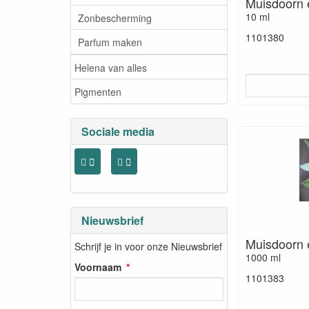
Muisdoorn 
10 ml
Zonbescherming
1101380
Parfum maken
Helena van alles
Pigmenten
Sociale media
Nieuwsbrief
Muisdoorn 
Schrijf je in voor onze Nieuwsbrief
1000 ml
Voornaam
1101383