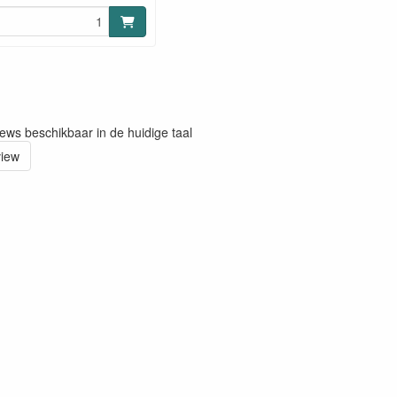
iews beschikbaar in de huidige taal
view