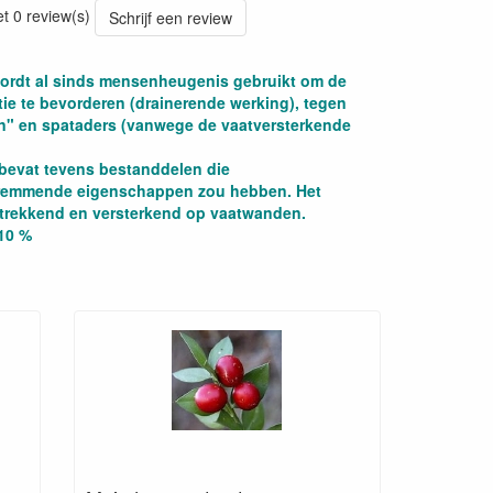
et 0 review(s)
Schrijf een review
wordt al sinds mensenheugenis gebruikt om de
tie te bevorderen (drainerende werking), tegen
n" en spataders (vanwege de vaatversterkende
bevat tevens bestanddelen die
remmende eigenschappen zou hebben. Het
trekkend en versterkend op vaatwanden.
10 %