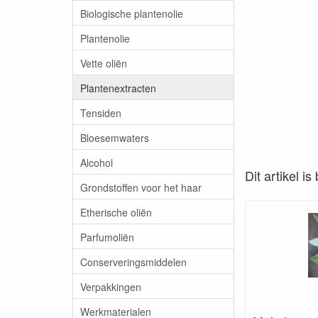
Biologische plantenolie
Plantenolie
Vette oliën
Plantenextracten
Tensiden
Bloesemwaters
Alcohol
Dit artikel i
Grondstoffen voor het haar
Etherische oliën
Parfumoliën
Conserveringsmiddelen
Verpakkingen
Werkmaterialen