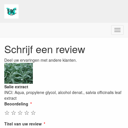
Menu
Schrijf een review
Deel uw ervaringen met andere klanten.
Salie extract
INCI: Aqua, propylene glycol, alcohol denat., salvia officinalis leaf
extract
Beoordeling
☆
☆
☆
☆
☆
Titel van uw review