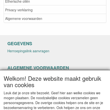
Etherische oliën
Privacy verklaring
Algemene voorwaarden
GEGEVENS
Herroepingslink aanvragen
ALGEMENE VOORWAARDEN
Herroepingslink aanvragen
Welkom! Deze website maakt gebruik
van cookies
Leuk dat je onze site bezoekt. Geef hier aan welke cookies we
mogen plaatsen. De noodzakelijke cookies verzamelen geen
persoonsgegevens. De overige cookies helpen ons de site en je
CONTACTGEGEVENS
bezoekerservaring te verbeteren. Ook helpen ze ons om onze