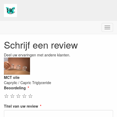
Menu
Schrijf een review
Deel uw ervaringen met andere klanten.
MCT olie
Caprylic / Capric Triglyceride
Beoordeling
☆
☆
☆
☆
☆
Titel van uw review