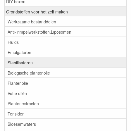
DIY boxen
Grondstoffen voor het zelf maken
Werkzaame bestanddelen
Anti- rimpelwerkstoffen,Liposomen
Fluids
Emulgatoren
Stabilisatoren
Biologische plantenolie
Plantenolie
Vette oliën
Plantenextracten
Tensiden
Bloesemwaters