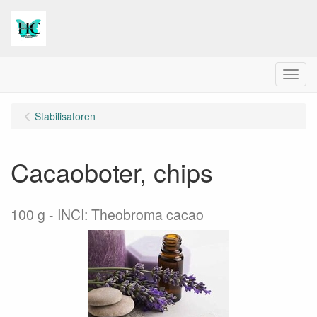
Menu
Stabilisatoren
Cacaoboter, chips
100 g
INCI: Theobroma cacao