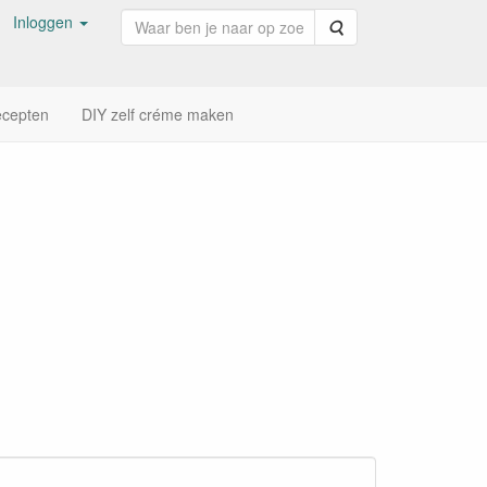
Inloggen
Zoeken
cepten
DIY zelf créme maken