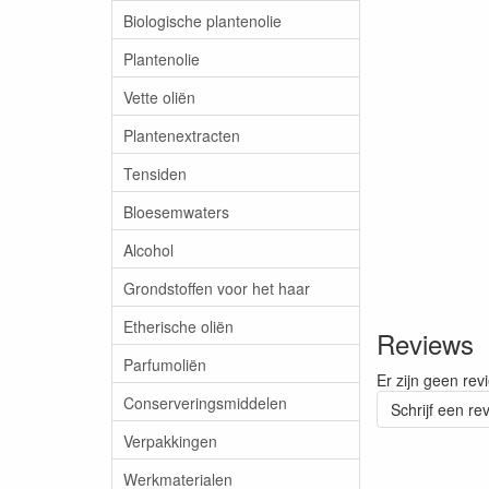
Biologische plantenolie
Plantenolie
Vette oliën
Plantenextracten
Tensiden
Bloesemwaters
Alcohol
Grondstoffen voor het haar
Etherische oliën
Reviews
Parfumoliën
Er zijn geen rev
Conserveringsmiddelen
Schrijf een re
Verpakkingen
Werkmaterialen