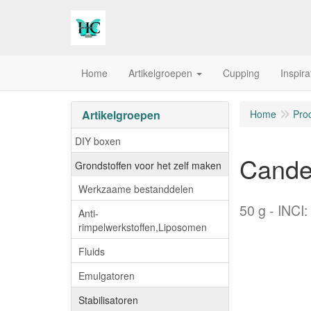
Home
Artikelgroepen
Cupping
Inspira
Artikelgroepen
Home
Pro
DIY boxen
Candel
Grondstoffen voor het zelf maken
Werkzaame bestanddelen
50 g
INCI:
Anti-
rimpelwerkstoffen,Liposomen
Fluids
Emulgatoren
Stabilisatoren