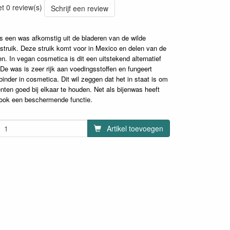
et 0 review(s)
Schrijf een review
is een was afkomstig uit de bladeren van de wilde
 struik. Deze struik komt voor in Mexico en delen van de
n. In vegan cosmetica is dit een uitstekend alternatief
De was is zeer rijk aan voedingsstoffen en fungeert
binder in cosmetica. Dit wil zeggen dat het in staat is om
nten goed bij elkaar te houden. Net als bijenwas heeft
 ook een beschermende functie.
Artikel toevoegen