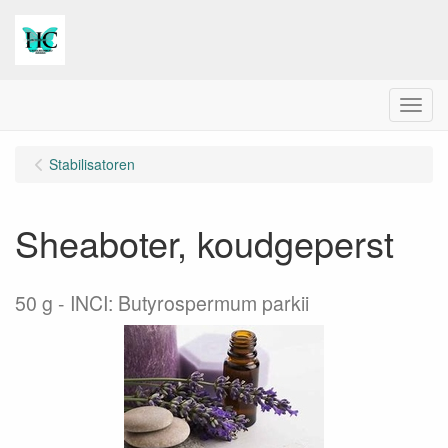
Menu
Stabilisatoren
Sheaboter, koudgeperst
50 g
INCI: Butyrospermum parkii