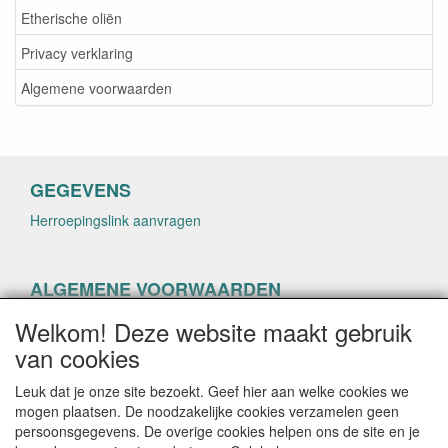
Etherische oliën
Privacy verklaring
Algemene voorwaarden
GEGEVENS
Herroepingslink aanvragen
ALGEMENE VOORWAARDEN
Herroepingslink aanvragen
Welkom! Deze website maakt gebruik
van cookies
Leuk dat je onze site bezoekt. Geef hier aan welke cookies we
mogen plaatsen. De noodzakelijke cookies verzamelen geen
persoonsgegevens. De overige cookies helpen ons de site en je