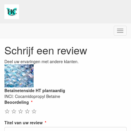
Menu
Schrijf een review
Deel uw ervaringen met andere klanten.
Betaïnetenside HT plantaardig
INCI: Cocamidopropyl Betaine
Beoordeling
☆
☆
☆
☆
☆
Titel van uw review