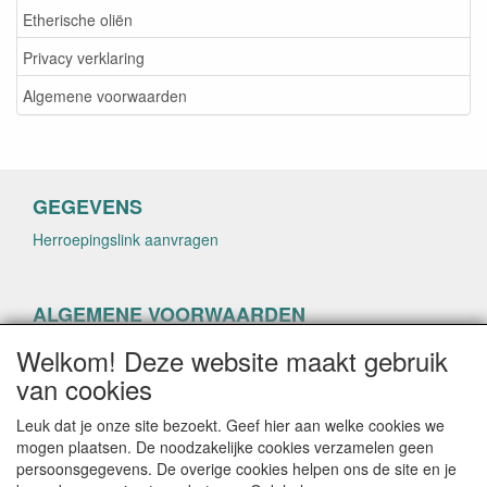
Etherische oliën
Privacy verklaring
Algemene voorwaarden
GEGEVENS
Herroepingslink aanvragen
ALGEMENE VOORWAARDEN
Herroepingslink aanvragen
Welkom! Deze website maakt gebruik
van cookies
Leuk dat je onze site bezoekt. Geef hier aan welke cookies we
mogen plaatsen. De noodzakelijke cookies verzamelen geen
persoonsgegevens. De overige cookies helpen ons de site en je