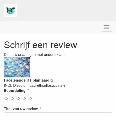
Menu
Schrijf een review
Deel uw ervaringen met andere klanten.
Facetenside HT plantaardig
INCI: Disodium Laurethsulfosuccinate
Beoordeling
☆
☆
☆
☆
☆
Titel van uw review