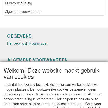
Privacy verklaring
Algemene voorwaarden
GEGEVENS
Herroepingslink aanvragen
ALGEMENE VOORWAARDEN
Herroepingslink aanvragen
Welkom! Deze website maakt gebruik
van cookies
Leuk dat je onze site bezoekt. Geef hier aan welke cookies we
mogen plaatsen. De noodzakelijke cookies verzamelen geen
persoonsgegevens. De overige cookies helpen ons de site en je
CONTACTGEGEVENS
bezoekerservaring te verbeteren. Ook helpen ze ons om onze
producten beter bij je onder de aandacht te brengen. Ga je voor
helenacosmetica.nl