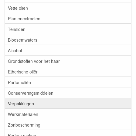
Vette oliën
Plantenextracten
Tensiden
Bloesemwaters
Alcohol
Grondstoffen voor het haar
Etherische oliën
Parfumoliën
Conserveringsmiddelen
Verpakkingen
Werkmaterialen
Zonbescherming
Parfum maken