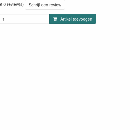
et 0 review(s)
Schrijf een review
Artikel toevoegen