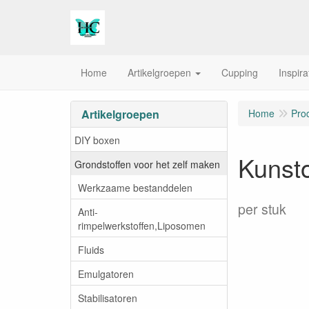
Home
Artikelgroepen
Cupping
Inspira
Artikelgroepen
Home
Pro
DIY boxen
Kunsto
Grondstoffen voor het zelf maken
Werkzaame bestanddelen
per stuk
Anti-
rimpelwerkstoffen,Liposomen
Fluids
Emulgatoren
Stabilisatoren