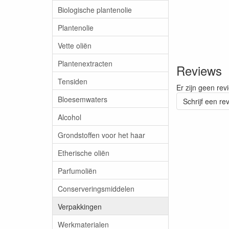
Biologische plantenolie
Plantenolie
Vette oliën
Plantenextracten
Reviews
Tensiden
Er zijn geen rev
Bloesemwaters
Schrijf een re
Alcohol
Grondstoffen voor het haar
Etherische oliën
Parfumoliën
Conserveringsmiddelen
Verpakkingen
Werkmaterialen