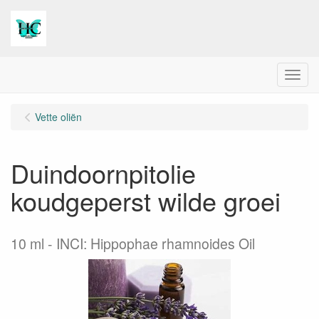
Menu
Vette oliën
Duindoornpitolie
koudgeperst wilde groei
10 ml
INCI: Hippophae rhamnoides Oil