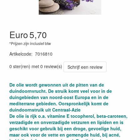
Euro
5,70
*Prijzen zijn inclusief btw
Artikelcode
:
7016810
0 ster(ren) met 0 review(s)
Schrijf een review
De olie wordt gewonnen uit de pitten van de
duindoornvrucht. De struik komt veel voor in de
duingebieden van noord-oost Europa en in de
mediterrane gebieden. Oorspronkelijk komt de
duindoornstruik uit Centraal-Azie
De olie is rijk o.a. vitamine E tocopherol, beta-caroteen,
verzadigde en onverzadigde vetzuren en lipiden en is
geschikt voor gebruik bij een droge, gevoelige huid,
maar ook voor de vette en gemengde huid, bij acné,