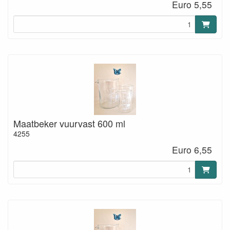
Euro 5,55
Maatbeker vuurvast 600 ml
4255
Euro 6,55