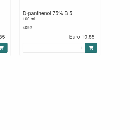
D-panthenol 75% B 5
100 ml
4092
85
Euro 10,85