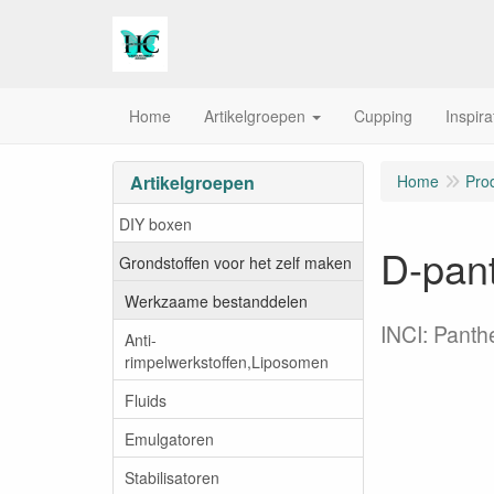
Home
Artikelgroepen
Cupping
Inspira
Artikelgroepen
Home
Pro
DIY boxen
D-pan
Grondstoffen voor het zelf maken
Werkzaame bestanddelen
INCI: Panth
Anti-
rimpelwerkstoffen,Liposomen
Fluids
Emulgatoren
Stabilisatoren