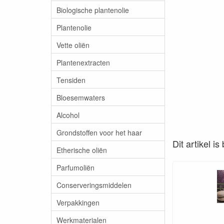
Biologische plantenolie
Plantenolie
Vette oliën
Plantenextracten
Tensiden
Bloesemwaters
Alcohol
Grondstoffen voor het haar
Dit artikel i
Etherische oliën
Parfumoliën
Conserveringsmiddelen
Verpakkingen
Werkmaterialen