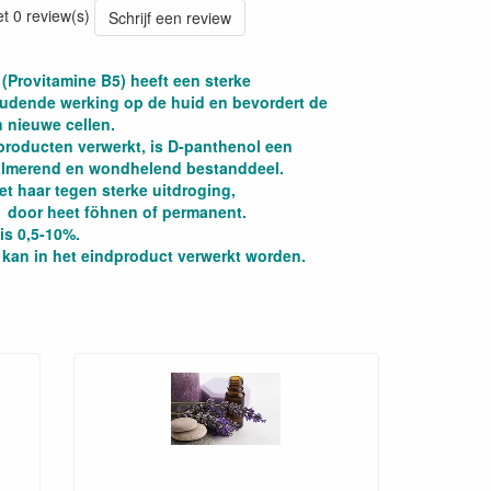
et 0 review(s)
Schrijf een review
(Provitamine B5) heeft een sterke
udende werking op de huid en bevordert de
 nieuwe cellen.
 producten verwerkt, is D-panthenol een
kalmerend en wondhelend bestanddeel.
t haar tegen sterke uitdroging,
 door heet föhnen of permanent.
is 0,5-10%.
kan in het eindproduct verwerkt worden.