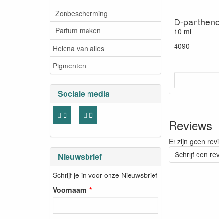
Zonbescherming
D-pantheno
Parfum maken
10 ml
4090
Helena van alles
Pigmenten
Sociale media
Reviews
Er zijn geen rev
Schrijf een re
Nieuwsbrief
Schrijf je in voor onze Nieuwsbrief
Voornaam