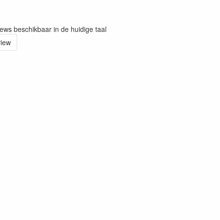
iews beschikbaar in de huidige taal
view