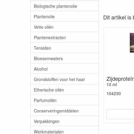
Biologische plantenolie
Dit artikel i
Plantenolie
Vette oliën
Plantenextracten
Tensiden
Bloesemwaters
Alcohol
Zijdeproteï
Grondstoffen voor het haar
10 ml
Etherische oliën
104230
Parfumoliën
Conserveringsmiddelen
Verpakkingen
Werkmaterialen