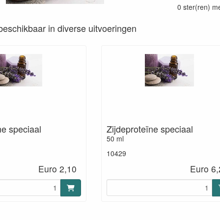
0 ster(ren) m
s beschikbaar in diverse uitvoeringen
ne speciaal
Zijdeproteïne speciaal
50 ml
10429
Euro 2,10
Euro 6,