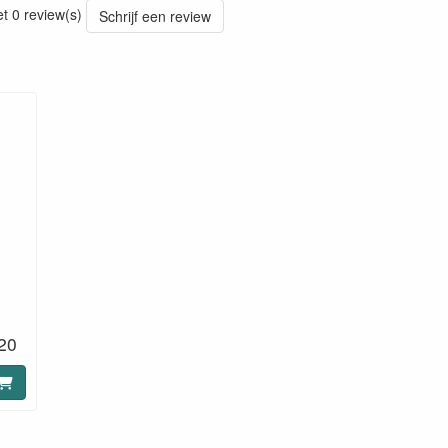
et 0 review(s)
Schrijf een review
20