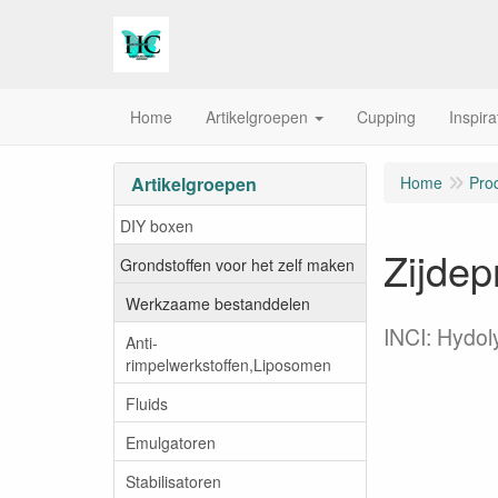
Home
Artikelgroepen
Cupping
Inspira
Artikelgroepen
Home
Pro
DIY boxen
Zijdep
Grondstoffen voor het zelf maken
Werkzaame bestanddelen
INCI: Hydol
Anti-
rimpelwerkstoffen,Liposomen
Fluids
Emulgatoren
Stabilisatoren